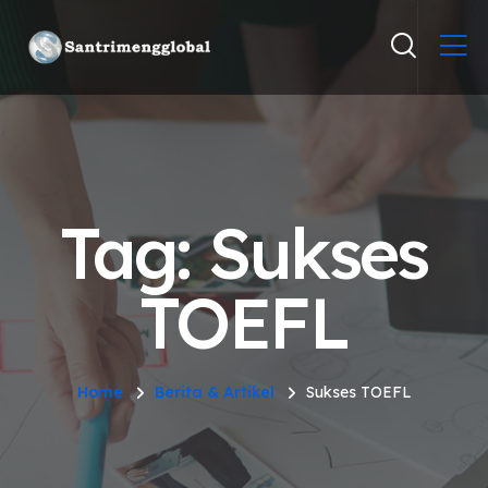
Tag: Sukses
TOEFL
Home
Berita & Artikel
Sukses TOEFL