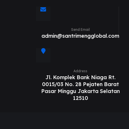
Send Email
admin@santrimengglobal.com
Address
Jl. Komplek Bank Niaga Rt.
0015/03 No. 28 Pejaten Barat
Pasar Minggu Jakarta Selatan
12510