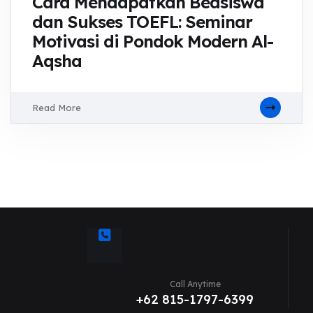
Cara Mendapatkan Beasiswa
dan Sukses TOEFL: Seminar
Motivasi di Pondok Modern Al-
Aqsha
Read More
Call Anytime
+62 815-1797-6399