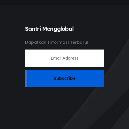
Santri Mengglobal
Dapatkan Informasi Terbaru!
Subscribe