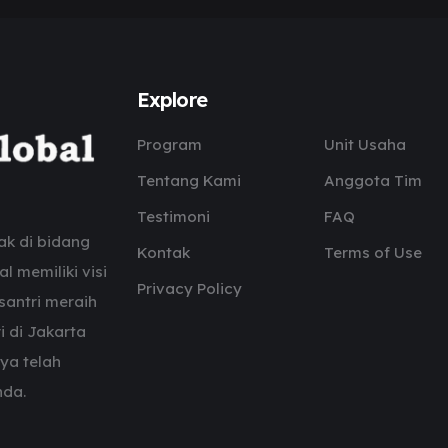
Explore
Program
Unit Usaha
Tentang Kami
Anggota Tim
Testimoni
FAQ
ak di bidang
Kontak
Terms of Use
l memiliki visi
Privacy Policy
santri meraih
i di Jakarta
nya telah
nda.